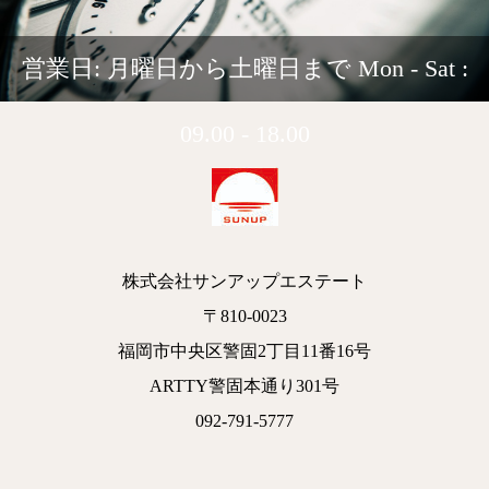
営業日: 月曜日から土曜日まで Mon - Sat :
09.00 - 18.00
株式会社サンアップエステート
〒810-0023
福岡市中央区警固2丁目11番16号
ARTTY警固本通り301号
092-791-5777